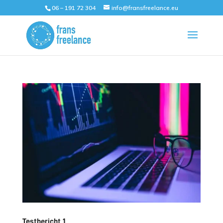
06 – 191 72 304
info@fransfreelance.eu
Testbericht 1